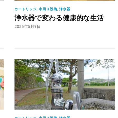
カートリッジ
,
水回り設備
,
浄水器
浄水器で変わる健康的な生活
2025年5月9日