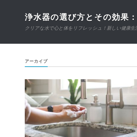
浄水器の選び方とその効果
クリアな水で心と体をリフレッシュ！新しい健康生
アーカイブ