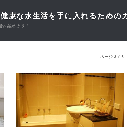
：健康な水生活を手に入れるための
活を始めよう！
ページ 3
/
5