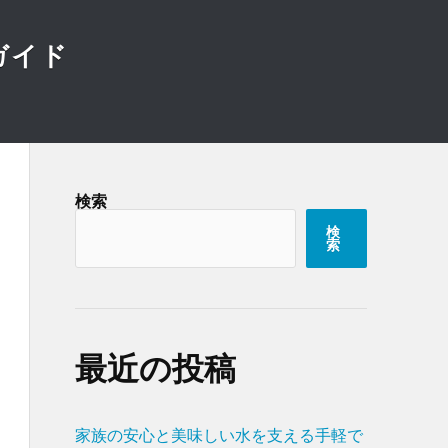
ガイド
検索
検
索
最近の投稿
家族の安心と美味しい水を支える手軽で