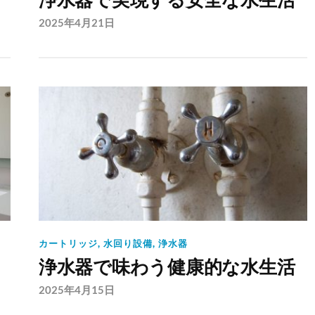
浄水器で実現する安全な水生活
2025年4月21日
カートリッジ
,
水回り設備
,
浄水器
浄水器で味わう健康的な水生活
2025年4月15日