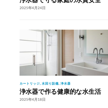
浄水器で守る家庭の水質安全
2025年4月24日
カートリッジ
,
水回り設備
,
浄水器
浄水器で作る健康的な水生活
2025年4月18日