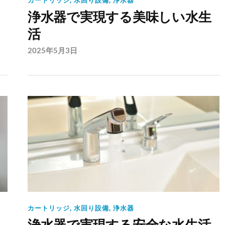
カートリッジ
,
水回り設備
,
浄水器
浄水器で実現する美味しい水生
活
2025年5月3日
カートリッジ
,
水回り設備
,
浄水器