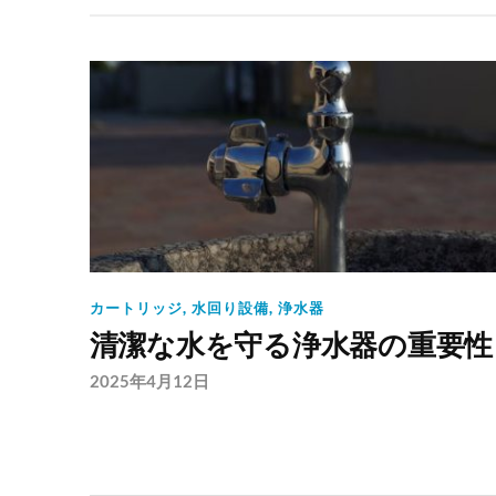
カートリッジ
,
水回り設備
,
浄水器
清潔な水を守る浄水器の重要性
2025年4月12日