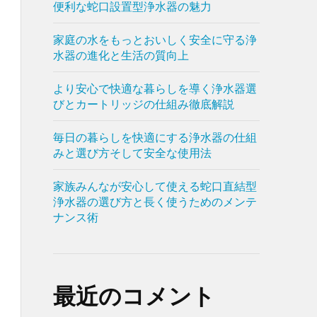
便利な蛇口設置型浄水器の魅力
家庭の水をもっとおいしく安全に守る浄
水器の進化と生活の質向上
より安心で快適な暮らしを導く浄水器選
びとカートリッジの仕組み徹底解説
毎日の暮らしを快適にする浄水器の仕組
みと選び方そして安全な使用法
家族みんなが安心して使える蛇口直結型
浄水器の選び方と長く使うためのメンテ
ナンス術
最近のコメント