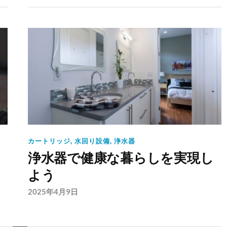
カートリッジ
,
水回り設備
,
浄水器
浄水器で健康な暮らしを実現し
よう
2025年4月9日