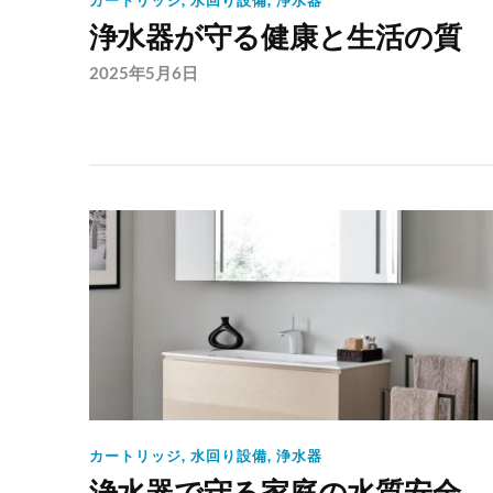
カートリッジ
,
水回り設備
,
浄水器
浄水器が守る健康と生活の質
2025年5月6日
カートリッジ
,
水回り設備
,
浄水器