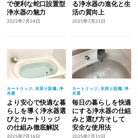
で便利な蛇口設置型
る浄水器の進化と生
浄水器の魅力
活の質向上
2025年7月24日
2025年7月21日
カートリッジ
,
水回り設備
,
浄
カートリッジ
,
水回り設備
,
浄
水器
水器
より安心で快適な暮
毎日の暮らしを快適
らしを導く浄水器選
にする浄水器の仕組
びとカートリッジ
みと選び方そして
の仕組み徹底解説
安全な使用法
2025年7月18日
2025年7月15日