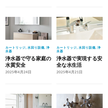
カートリッジ
,
水回り設備
,
浄
カートリッジ
,
水回り設備
,
浄
水器
水器
浄水器で守る家庭の
浄水器で実現する安
水質安全
全な水生活
2025年4月24日
2025年4月21日