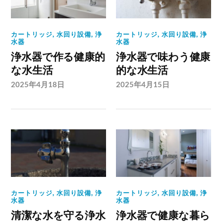
カートリッジ
,
水回り設備
,
浄
カートリッジ
,
水回り設備
,
浄
水器
水器
浄水器で作る健康的
浄水器で味わう健康
な水生活
的な水生活
2025年4月18日
2025年4月15日
カートリッジ
,
水回り設備
,
浄
カートリッジ
,
水回り設備
,
浄
水器
水器
清潔な水を守る浄水
浄水器で健康な暮ら