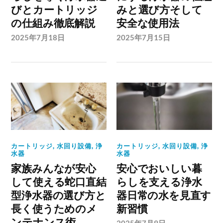
びとカートリッジ
みと選び方そして
の仕組み徹底解説
安全な使用法
2025年7月18日
2025年7月15日
カートリッジ
,
水回り設備
,
浄
カートリッジ
,
水回り設備
,
浄
水器
水器
家族みんなが安心
安心でおいしい暮
して使える蛇口直結
らしを支える浄水
型浄水器の選び方と
器日常の水を見直す
長く使うためのメ
新習慣
ンテナンス術