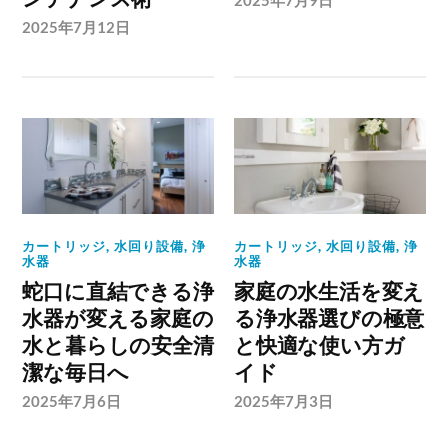
2025年7月9日
2025年7月12日
カートリッジ
,
水回り設備
,
浄
カートリッジ
,
水回り設備
,
浄
水器
水器
蛇口に直結できる浄
家庭の水生活を変え
水器が変える家庭の
る浄水器選びの極意
水と暮らしの安全清
と快適な使い方ガ
潔な毎日へ
イド
2025年7月6日
2025年7月3日