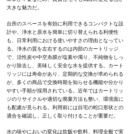
大きな魅力だ。
台所のスペースを有効に利用できるコンパクトな設
計や、浄水と原水を簡単に切り替えられる利便性
も、日常利用における使いやすさの理由となってい
る。浄水の質を左右するのは内部のカートリッジ
で、活性炭や中空糸膜が塩素や濁り、不純物をしっ
かり除去し、美味しく安全な水を提供する。カート
リッジには寿命があり、定期的な交換が求められる
が、多くの商品で交換時期を知らせる機能や分かり
やすい手順が採用されている。近年ではカートリッ
ジのリサイクルや適切な廃棄方法も整い、環境面に
も配慮が見られる。利用前には自宅の蛇口形状との
適合を確認し、正しく取り付けることが重要だ。
水の味やにおいの変化は炊飯や飲料、料理全般で実