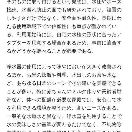
そのものに取り付けるという発想は、水圧やホース
接続、水漏れ防止の面でも研究されており、設置の
しやすさだけではなく、安全面や耐久性、長期にわ
たる使用環境下での信頼性にも重点が置かれてい
る。利用開始時には、自宅の水栓の形状に合ったア
ダプターを用意する場合があるため、事前に適合す
るかどうかを調べることが必要である。
浄水器の使用によって味やにおいが大きく改善され
るほか、お米の炊飯や料理、水出しのお茶や氷な
ど、あらゆる日常のシーンでその違いを実感できる
ことが多い。特に赤ちゃんのミルク作りや高齢者世
帯など、体への配慮が必要な家庭では、安心して水
を利用できる環境が整うため、高いニーズがある。
一般的な水道水と異なり、浄水器を利用することで
水の美味しさの基準が変わるだけでなく、不純物除