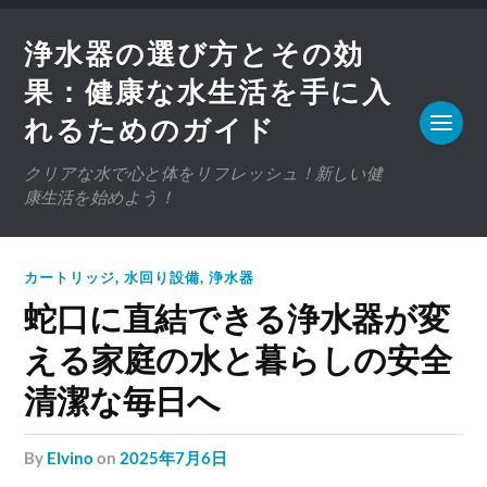
浄水器の選び方とその効
果：健康な水生活を手に入
れるためのガイド
クリアな水で心と体をリフレッシュ！新しい健
康生活を始めよう！
カートリッジ
,
水回り設備
,
浄水器
蛇口に直結できる浄水器が変
える家庭の水と暮らしの安全
清潔な毎日へ
by
Elvino
on
2025年7月6日