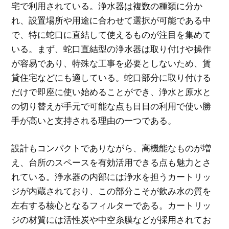
宅で利用されている。浄水器は複数の種類に分か
れ、設置場所や用途に合わせて選択が可能である中
で、特に蛇口に直結して使えるものが注目を集めて
いる。まず、蛇口直結型の浄水器は取り付けや操作
が容易であり、特殊な工事を必要としないため、賃
貸住宅などにも適している。蛇口部分に取り付ける
だけで即座に使い始めることができ、浄水と原水と
の切り替えが手元で可能な点も日日の利用で使い勝
手が高いと支持される理由の一つである。
設計もコンパクトでありながら、高機能なものが増
え、台所のスペースを有効活用できる点も魅力とさ
れている。浄水器の内部には浄水を担うカートリッ
ジが内蔵されており、この部分こそが飲み水の質を
左右する核心となるフィルターである。カートリッ
ジの材質には活性炭や中空糸膜などが採用されてお