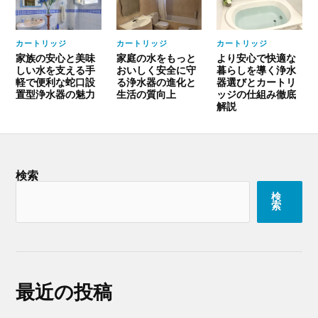
カートリッジ
カートリッジ
カートリッジ
家族の安心と美味
家庭の水をもっと
より安心で快適な
しい水を支える手
おいしく安全に守
暮らしを導く浄水
軽で便利な蛇口設
る浄水器の進化と
器選びとカートリ
置型浄水器の魅力
生活の質向上
ッジの仕組み徹底
解説
検索
検
索
最近の投稿