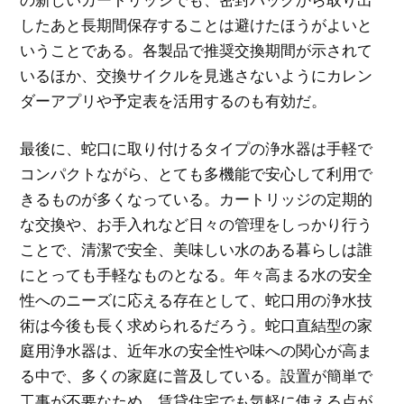
したあと長期間保存することは避けたほうがよいと
いうことである。各製品で推奨交換期間が示されて
いるほか、交換サイクルを見逃さないようにカレン
ダーアプリや予定表を活用するのも有効だ。
最後に、蛇口に取り付けるタイプの浄水器は手軽で
コンパクトながら、とても多機能で安心して利用で
きるものが多くなっている。カートリッジの定期的
な交換や、お手入れなど日々の管理をしっかり行う
ことで、清潔で安全、美味しい水のある暮らしは誰
にとっても手軽なものとなる。年々高まる水の安全
性へのニーズに応える存在として、蛇口用の浄水技
術は今後も長く求められるだろう。蛇口直結型の家
庭用浄水器は、近年水の安全性や味への関心が高ま
る中で、多くの家庭に普及している。設置が簡単で
工事が不要なため、賃貸住宅でも気軽に使える点が