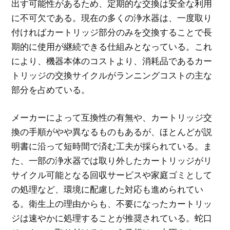
出す可能性があるため、定期的な交換は安全な利用
に不可欠である。現在の多くの浄水器は、一度取り
付ければカートリッジ部分のみを交換することで長
期的に使用が継続できる仕組みとなっている。これ
により、機器本体のコストより、消耗品であるカー
トリッジの交換サイクルがランニングコストの主な
部分を占めている。
メーカーによって互換性の有無や、カートリッジ交
換の手順がやや異なるものもあるが、ほとんどが説
明書に沿って短時間で済む工夫が採られている。ま
た、一部の浄水器では取り外したカートリッジがリ
サイクル可能となる回収サービスや家庭ゴミとして
の処理など、環境に配慮した対応も進められてい
る。衛生上の理由からも、不要になったカートリッ
ジは速やかに処理することが推奨されている。蛇口