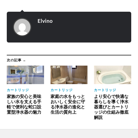
Elvino
次の記事 →
カートリッジ
カートリッジ
カートリッジ
家族の安心と美味
家庭の水をもっと
より安心で快適な
しい水を支える手
おいしく安全に守
暮らしを導く浄水
軽で便利な蛇口設
る浄水器の進化と
器選びとカートリ
置型浄水器の魅力
生活の質向上
ッジの仕組み徹底
解説