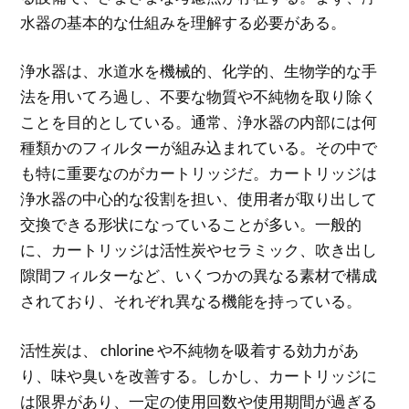
水器の基本的な仕組みを理解する必要がある。
浄水器は、水道水を機械的、化学的、生物学的な手
法を用いてろ過し、不要な物質や不純物を取り除く
ことを目的としている。通常、浄水器の内部には何
種類かのフィルターが組み込まれている。その中で
も特に重要なのがカートリッジだ。カートリッジは
浄水器の中心的な役割を担い、使用者が取り出して
交換できる形状になっていることが多い。一般的
に、カートリッジは活性炭やセラミック、吹き出し
隙間フィルターなど、いくつかの異なる素材で構成
されており、それぞれ異なる機能を持っている。
活性炭は、 chlorine や不純物を吸着する効力があ
り、味や臭いを改善する。しかし、カートリッジに
は限界があり、一定の使用回数や使用期間が過ぎる