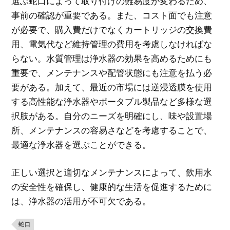
選ぶ蛇口によって取り付けの難易度が変わるため、
事前の確認が重要である。また、コスト面でも注意
が必要で、購入費だけでなくカートリッジの交換費
用、電気代など維持管理の費用を考慮しなければな
らない。水質管理は浄水器の効果を高めるためにも
重要で、メンテナンスや配管状態にも注意を払う必
要がある。加えて、最近の市場には逆浸透膜を使用
する高性能な浄水器やポータブル製品など多様な選
択肢がある。自分のニーズを明確にし、味や設置場
所、メンテナンスの容易さなどを考慮することで、
最適な浄水器を選ぶことができる。
正しい選択と適切なメンテナンスによって、飲用水
の安全性を確保し、健康的な生活を促進するために
は、浄水器の活用が不可欠である。
蛇口