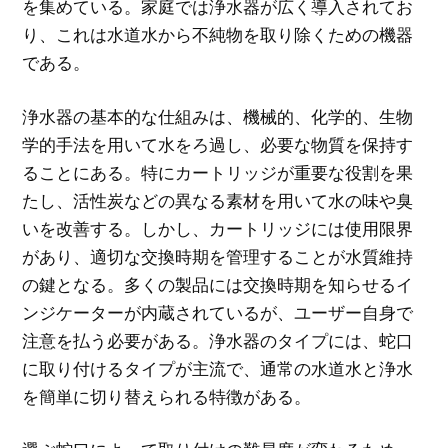
を集めている。家庭では浄水器が広く導入されてお
り、これは水道水から不純物を取り除くための機器
である。
浄水器の基本的な仕組みは、機械的、化学的、生物
学的手法を用いて水をろ過し、必要な物質を保持す
ることにある。特にカートリッジが重要な役割を果
たし、活性炭などの異なる素材を用いて水の味や臭
いを改善する。しかし、カートリッジには使用限界
があり、適切な交換時期を管理することが水質維持
の鍵となる。多くの製品には交換時期を知らせるイ
ンジケーターが内蔵されているが、ユーザー自身で
注意を払う必要がある。浄水器のタイプには、蛇口
に取り付けるタイプが主流で、通常の水道水と浄水
を簡単に切り替えられる特徴がある。