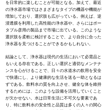
を日常的に楽しむことが可能となる。加えて、最近
の浄水器市場ではさまざまなタイプの機器や機能が
増加しており、選択肢も広がっている。例えば、逆
浸透膜を利用した高性能の浄水器や、さらにはポー
タブル彦用の製品まで市場に出ている。このような
選択肢を柔軟に検討することで、より自分に合った
浄水器を見つけることができるかもしれない。
結論として、浄水器は現代の生活において必需品と
もいえる存在である。正しい選択と適切なメンテナ
ンスを心がけることで、日々の水道水の飲用を安全
で快適にし、より健康的な生活を送る一助となるは
ずである。飲料水の質を向上させ、健全な体を維持
するためには、このような設備を活用していくこと
が欠かせない。水は日常生活に不可欠な要素であ
り、特に飲料水の安全性と品質は多くの人々の関心