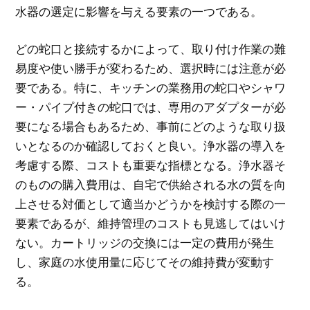
水器の選定に影響を与える要素の一つである。
どの蛇口と接続するかによって、取り付け作業の難
易度や使い勝手が変わるため、選択時には注意が必
要である。特に、キッチンの業務用の蛇口やシャワ
ー・パイプ付きの蛇口では、専用のアダプターが必
要になる場合もあるため、事前にどのような取り扱
いとなるのか確認しておくと良い。浄水器の導入を
考慮する際、コストも重要な指標となる。浄水器そ
のものの購入費用は、自宅で供給される水の質を向
上させる対価として適当かどうかを検討する際の一
要素であるが、維持管理のコストも見逃してはいけ
ない。カートリッジの交換には一定の費用が発生
し、家庭の水使用量に応じてその維持費が変動す
る。