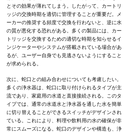
とその効果が薄れてしまう。したがって、カートリ
ッジの交換時期を適切に管理することが重要だ。メ
ーカーの推奨する頻度で交換を行わないと、逆に水
の質が悪化する恐れがある。多くの製品には、カー
トリッジを交換するための適切な時期を知らせるイ
ンジケーターやシステムが搭載されている場合があ
るが、ユーザー自身でも見逃さないようにすること
が求められる。
次に、蛇口との組み合わせについても考慮したい。
多くの浄水器は、蛇口に取り付けられるタイプが主
流であり、家庭用の水道と直接接続される。このタ
イプでは、通常の水道水と浄水器を通した水を簡単
に切り替えることができるスイッチがデザインされ
ている。これにより、料理や飲料用の水の確保が非
常にスムーズになる。蛇口のデザインや構造も、浄