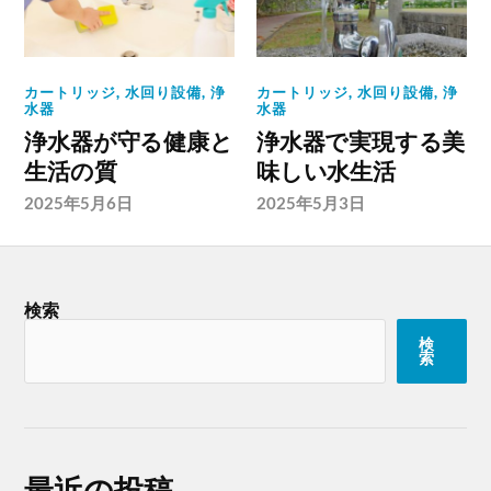
カートリッジ
,
水回り設備
,
浄
カートリッジ
,
水回り設備
,
浄
水器
水器
浄水器が守る健康と
浄水器で実現する美
生活の質
味しい水生活
2025年5月6日
2025年5月3日
検索
検
索
最近の投稿