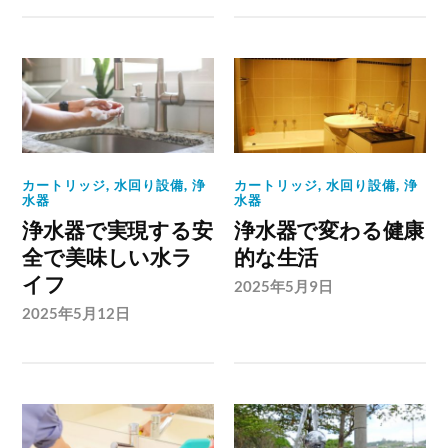
カートリッジ
,
水回り設備
,
浄
カートリッジ
,
水回り設備
,
浄
水器
水器
浄水器で実現する安
浄水器で変わる健康
全で美味しい水ラ
的な生活
イフ
2025年5月9日
2025年5月12日