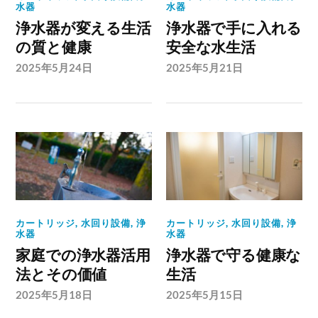
水器
水器
浄水器が変える生活
浄水器で手に入れる
の質と健康
安全な水生活
2025年5月24日
2025年5月21日
カートリッジ
,
水回り設備
,
浄
カートリッジ
,
水回り設備
,
浄
水器
水器
家庭での浄水器活用
浄水器で守る健康な
法とその価値
生活
2025年5月18日
2025年5月15日